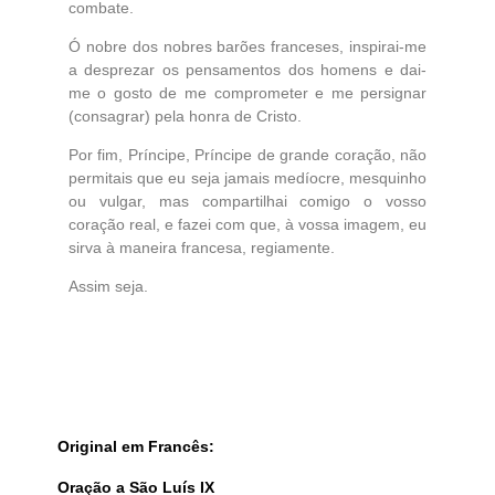
combate.
Ó nobre dos nobres barões franceses, inspirai-me
a desprezar os pensamentos dos homens e dai-
me o gosto de me comprometer e me persignar
(consagrar) pela honra de Cristo.
Por fim, Príncipe, Príncipe de grande coração, não
permitais que eu seja jamais medíocre, mesquinho
ou vulgar, mas compartilhai comigo o vosso
coração real, e fazei com que, à vossa imagem, eu
sirva à maneira francesa, regiamente.
Assim seja.
Original em Francês:
Oração a São Luís IX