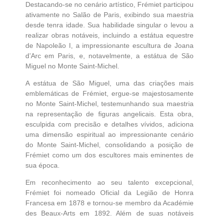
Destacando-se no cenário artístico, Frémiet participou
ativamente no Salão de Paris, exibindo sua maestria
desde tenra idade. Sua habilidade singular o levou a
realizar obras notáveis, incluindo a estátua equestre
de Napoleão I, a impressionante escultura de Joana
d’Arc em Paris, e, notavelmente, a estátua de São
Miguel no Monte Saint-Michel.
A estátua de São Miguel, uma das criações mais
emblemáticas de Frémiet, ergue-se majestosamente
no Monte Saint-Michel, testemunhando sua maestria
na representação de figuras angelicais. Esta obra,
esculpida com precisão e detalhes vívidos, adiciona
uma dimensão espiritual ao impressionante cenário
do Monte Saint-Michel, consolidando a posição de
Frémiet como um dos escultores mais eminentes de
sua época.
Em reconhecimento ao seu talento excepcional,
Frémiet foi nomeado Oficial da Legião de Honra
Francesa em 1878 e tornou-se membro da Académie
des Beaux-Arts em 1892. Além de suas notáveis