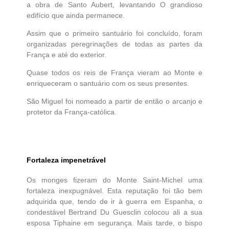
a obra de Santo Aubert, levantando O grandioso
edifício que ainda permanece.
Assim que o primeiro santuário foi concluído, foram
organizadas peregrinações de todas as partes da
França e até do exterior.
Quase todos os reis de França vieram ao Monte e
enriqueceram o santuário com os seus presentes.
São Miguel foi nomeado a partir de então o arcanjo e
protetor da França-católica.
Fortaleza impenetrável
Os monges fizeram do Monte Saint-Michel uma
fortaleza inexpugnável. Esta reputação foi tão bem
adquirida que, tendo de ir à guerra em Espanha, o
condestável Bertrand Du Guesclin colocou ali a sua
esposa Tiphaine em segurança. Mais tarde, o bispo