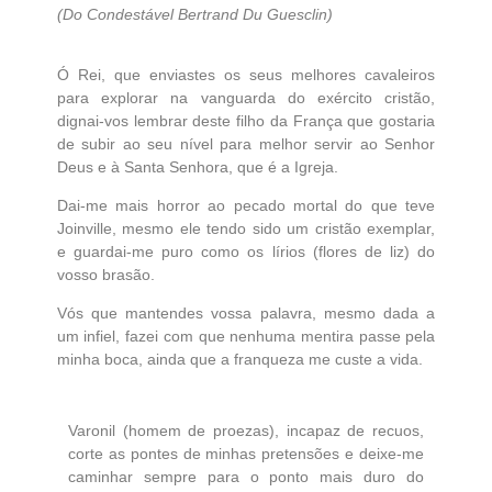
(Do Condestável Bertrand Du Guesclin)
Ó Rei, que enviastes os seus melhores cavaleiros
para explorar na vanguarda do exército cristão,
dignai-vos lembrar deste filho da França que gostaria
de subir ao seu nível para melhor servir ao Senhor
Deus e à Santa Senhora, que é a Igreja.
Dai-me mais horror ao pecado mortal do que teve
Joinville, mesmo ele tendo sido um cristão exemplar,
e guardai-me puro como os lírios (flores de liz) do
vosso brasão.
Vós que mantendes vossa palavra, mesmo dada a
um infiel, fazei com que nenhuma mentira passe pela
minha boca, ainda que a franqueza me custe a vida.
Varonil (homem de proezas), incapaz de recuos,
corte as pontes de minhas pretensões e deixe-me
caminhar sempre para o ponto mais duro do