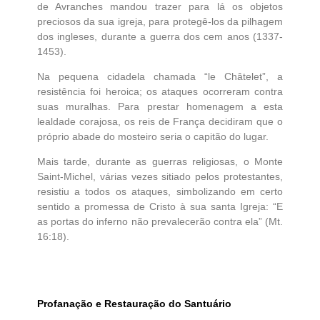
de Avranches mandou trazer para lá os objetos
preciosos da sua igreja, para protegê-los da pilhagem
dos ingleses, durante a guerra dos cem anos (1337-
1453).
Na pequena cidadela chamada “le Châtelet”, a
resistência foi heroica; os ataques ocorreram contra
suas muralhas. Para prestar homenagem a esta
lealdade corajosa, os reis de França decidiram que o
próprio abade do mosteiro seria o capitão do lugar.
Mais tarde, durante as guerras religiosas, o Monte
Saint-Michel, várias vezes sitiado pelos protestantes,
resistiu a todos os ataques, simbolizando em certo
sentido a promessa de Cristo à sua santa Igreja: “E
as portas do inferno não prevalecerão contra ela” (Mt.
16:18).
Profanação e Restauração do Santuário