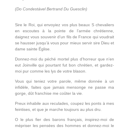
(Do Condestável Bertrand Du Guesclin)
Sire le Roi, qui envoyiez vos plus beaux S chevaliers
en escoutes à la pointe de l’armée chrétienne,
daignez vous souvenir d’un fils de France qui voudrait
se hausser jusqu’à vous pour mieux servir sire Dieu et
dame sainte Église.
Donnez-moi du péché mortel plus d’horreur que n’en
eut Joinville qui pourtant fut bon chrétien, et gardez-
moi pur comme les lys de votre blason.
Vous qui teniez votre parole, même donnée à un
infidèle, faites que jamais mensonge ne passe ma
gorge, dût franchise me coûter la vie.
Preux inhabile aux reculades, coupez les ponts à mes
feintises, et que je marche toujours au plus dru.
O le plus fier des barons français, inspirez-moi de
mépriser les pensées des hommes et donnez-moi le