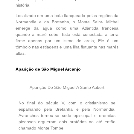
história.
Localizado em uma baía flanqueada pelas regiões da
Normandia e da Bretanha, o Monte Saint- Michel
emerge da água como uma Atlântida francesa
quando a maré sobe. Esta está conectada a terra
firme apenas por um istmo de areia; Ele é um
tômbolo nas estiagens e uma ilha flutuante nas marés
altas.
Aparição de São Miguel Arcanjo
Aparição De São Miguel A Santo Aubert
No final do século V, com o cristianismo se
espalhando pela Bretanha e pela Normandia,
Avranches tornou-se sede episcopal e eremitas
piedosos ergueram dois oratórios no até então
chamado Monte Tombe.