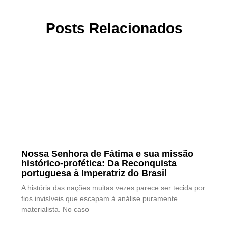
Posts Relacionados
Nossa Senhora de Fátima e sua missão
histórico-profética: Da Reconquista
portuguesa à Imperatriz do Brasil
A história das nações muitas vezes parece ser tecida por
fios invisíveis que escapam à análise puramente
materialista. No caso