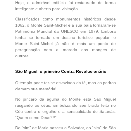
Hoje, o admirável edifício foi restaurado de forma
inteligente e aberto para visitação.
Classificados como monumentos históricos desde
1862, o Monte Saint-Michel e a sua baía tornaram-se
Patrimônio Mundial da UNESCO em 1979. Embora
tenha se tornado um destino turístico popular, o
Monte Saint-Michel já não é mais um ponto de
peregrinação nem a morada dos monges de
outrora…
São Miguel, o primeiro Contra-Revolucionário
O templo pode ter-se esvaziado da fé, mas as pedras
clamam sua memória!
No píncaro da agulha do Monte está São Miguel
rasgando os céus, simbolizando seu brado feito no
Céu contra o orgulho e a sensualidade de Satanás:
“Quem como Deus?!!”.
Do “sim” de Maria nasceu o Salvador, do “sim” de São