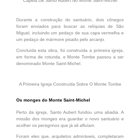
Capela De Santo Aubert No Monte Saint-Michel
Durante a construção do santuário, dois cônegos
foram enviados para buscar as relíquias de São
Miguel, incluindo um pedaço de sua capa vermelha e
um pedaço de mármore pisado pelo arcanjo.
Concluída esta obra, foi construída a primeira igreja,
em forma de rotunda, e Monte Tombe passou a ser
denominado Monte Saint-Michel.
A Primeira Igreja Construída Sobre O Monte Tombe
Os monges do Monte Saint-Michel
Perto da igreja, Santo Aubert fundou uma abadia. A
missão dos monges era guardar o novo santuário e
acolher os peregrinos que já ali afluíam.
Foram eles que, arquitetos admiráveis, completaram