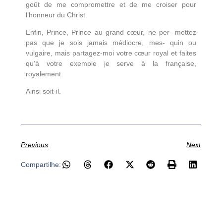
goût de me compromettre et de me croiser pour
l’honneur du Christ.
Enfin, Prince, Prince au grand cœur, ne per- mettez
pas que je sois jamais médiocre, mes- quin ou
vulgaire, mais partagez-moi votre cœur royal et faites
qu’à votre exemple je serve à la française,
royalement.
Ainsi soit-il.
Previous
Next
Compartilhe: