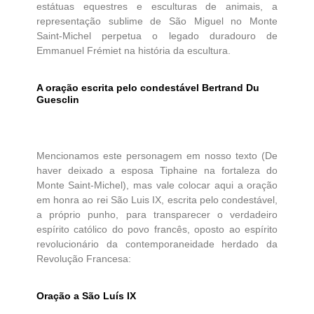
estátuas equestres e esculturas de animais, a
representação sublime de São Miguel no Monte
Saint-Michel perpetua o legado duradouro de
Emmanuel Frémiet na história da escultura.
A oração escrita pelo condestável Bertrand Du
Guesclin
Mencionamos este personagem em nosso texto (De
haver deixado a esposa Tiphaine na fortaleza do
Monte Saint-Michel), mas vale colocar aqui a oração
em honra ao rei São Luis IX, escrita pelo condestável,
a próprio punho, para transparecer o verdadeiro
espírito católico do povo francês, oposto ao espírito
revolucionário da contemporaneidade herdado da
Revolução Francesa:
Oração a São Luís IX